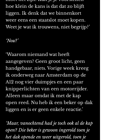
hoe klein de kans is dat dat zo blijft 
liggen. Ik denk dat we binnenkort 
weer eens een staatslot moet kopen. 
Weet je wat ik trouwens, niet begrijp?’ 
‘Nou?’
‘Waarom niemand wat heeft 
aangegeven? Geen groot licht, geen 
handgebaar, niets. Vorige week kreeg 
ik onderweg naar Amsterdam op de 
A12 nog vier duimpjes en een paar 
knipperlichten van een motorrijder. 
Alleen maar omdat ik met de kap 
open reed. Nu heb ik een beker op dak 
liggen en is er geen enkele reactie.’ 
‘Maar, vanochtend had je toch ook al de kap 
open? Die beker is gewoon ingerold toen je 
het dak opende en weer uitgerold, toen je 