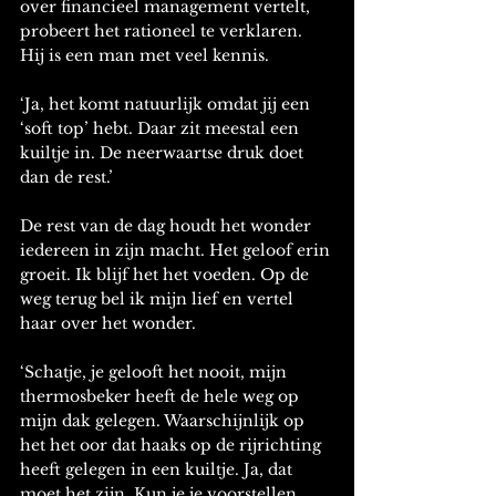
over financieel management vertelt, 
probeert het rationeel te verklaren. 
Hij is een man met veel kennis. 
‘Ja, het komt natuurlijk omdat jij een 
‘soft top’ hebt. Daar zit meestal een 
kuiltje in. De neerwaartse druk doet 
dan de rest.’ 
De rest van de dag houdt het wonder 
iedereen in zijn macht. Het geloof erin 
groeit. Ik blijf het het voeden. Op de 
weg terug bel ik mijn lief en vertel 
haar over het wonder. 
‘Schatje, je gelooft het nooit, mijn 
thermosbeker heeft de hele weg op 
mijn dak gelegen. Waarschijnlijk op 
het het oor dat haaks op de rijrichting 
heeft gelegen in een kuiltje. Ja, dat 
moet het zijn. Kun je je voorstellen 