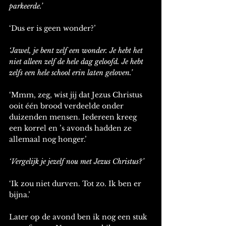
parkeerde.’
‘Dus er is geen wonder?’ 
‘Jawel, je bent zelf een wonder. Je hebt het 
niet alleen zelf de hele dag geloofd. Je hebt 
zelfs een hele school erin laten geloven.’
‘Mmm, zeg, wist jij dat Jezus Christus 
ooit één brood verdeelde onder 
duizenden mensen. Iedereen kreeg 
een korrel en ’s avonds hadden ze 
allemaal nog honger.’ 
‘Vergelijk je jezelf nou met Jezus Christus?’
‘Ik zou niet durven. Tot zo. Ik ben er 
bijna.’ 
Later op de avond ben ik nog een stuk 