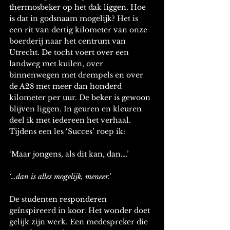
thermosbeker op het dak liggen. Hoe 
is dat in godsnaam mogelijk? Het is 
een rit van dertig kilometer van onze 
boerderij naar het centrum van 
Utrecht. De tocht voert over een 
landweg met kuilen, over 
binnenwegen met drempels en over 
de A28 met meer dan honderd 
kilometer per uur. De beker is gewoon 
blijven liggen. In geuren en kleuren 
deel ik met iedereen het verhaal. 
Tijdens een les ‘Succes’ roep ik: 
‘Maar jongens, als dit kan, dan….’ 
‘…dan is alles mogelijk, meneer.’ 
De studenten responderen 
geïnspireerd in koor. Het wonder doet 
gelijk zijn werk. Een medespreker die 