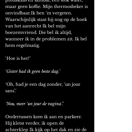
maar geen koffie. Mijn thermosbeker is 
onvindbaar.Ik ben ‘m vergeten. 
Waarschijnlijk staat hij nog op de hoek 
van het aanrecht Ik bel mijn 
boezemvriend. Die bel ik altijd, 
wanneer ik in de problemen zit. Ik bel 
hem regelmatig. 
‘Hoe is het?’ 
‘Gister had ik geen beste dag.’ 
‘Oh, had je een dag zonder, ‘un jour 
sans’.’ 
‘Nou, meer ‘un jour de vagina’.’ 
Ondertussen kom ik aan en parkeer. 
Hij kletst verder, ik open de 
achterklep Ik kijk op het dak en zie de 