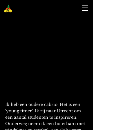
Ik heb een oudere cabrio. Het is een 
'young timer'. Ik rij naar Utrecht om 
een aantal studenten te inspireren. 
Onderweg neem ik een boterham met 
pindakaas en sambal, een slok water, 