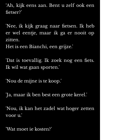
‘Ah, kijk eens aan. Bent u zelf ook een 
fietser?'
'Nee, ik kijk graag naar fietsen. Ik heb 
er wel eentje, maar ik ga er nooit op 
zitten. 
Het is een Bianchi, een grijze.'
'Dat is toevallig. Ik zoek nog een fiets. 
Ik wil wat gaan sporten.'
'Nou de mijne is te koop.'
'Ja, maar ik ben best een grote kerel.'
'Nou, ik kan het zadel wat hoger zetten 
voor u.'
'Wat moet ie kosten?'