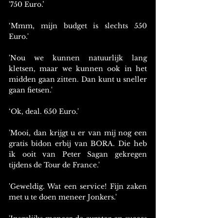
'750 Euro.’
‘Mmm, mijn budget is slechts 550 
Euro.'
'Nou we kunnen natuurlijk lang 
kletsen, maar we kunnen ook in het 
midden gaan zitten. Dan kunt u sneller 
gaan fietsen.'
‘Ok, deal. 650 Euro.'
'Mooi, dan krijgt u er van mij nog een 
gratis bidon erbij van BORA. Die heb 
ik ooit van Peter Sagan gekregen 
tijdens de Tour de France.'
'Geweldig. Wat een service! Fijn zaken 
met u te doen meneer Jonkers.'