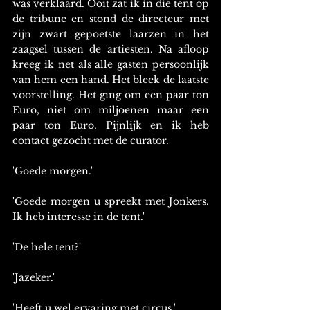
was verklaard. Ooit zat ik in die tent op 
de tribune en stond de directeur met 
zijn zwart gepoetste laarzen in het 
zaagsel tussen de artiesten. Na afloop 
kreeg ik net als alle gasten persoonlijk 
van hem een hand. Het bleek de laatste 
voorstelling. Het ging om een paar ton 
Euro, niet om miljoenen maar een 
paar ton Euro. Pijnlijk en ik heb 
contact gezocht met de curator.
'Goede morgen.'
'Goede morgen u spreekt met Jonkers. 
Ik heb interesse in de tent.'
'De hele tent?'
'Jazeker.'
'Heeft u wel ervaring met circus.'