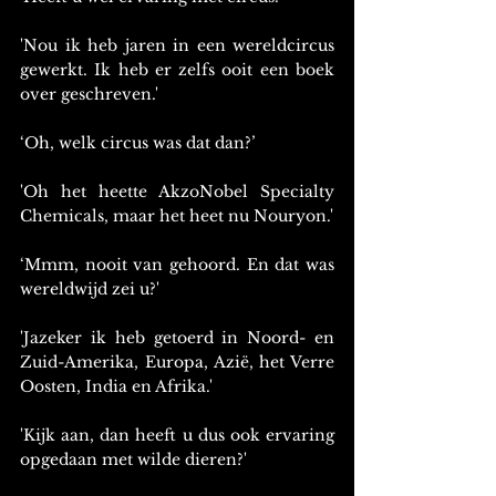
'Nou ik heb jaren in een wereldcircus 
gewerkt. Ik heb er zelfs ooit een boek 
over geschreven.'
‘Oh, welk circus was dat dan?’
'Oh het heette AkzoNobel Specialty 
Chemicals, maar het heet nu Nouryon.'
‘Mmm, nooit van gehoord. En dat was 
wereldwijd zei u?'
'Jazeker ik heb getoerd in Noord- en 
Zuid-Amerika, Europa, Azië, het Verre 
Oosten, India en Afrika.'
'Kijk aan, dan heeft u dus ook ervaring 
opgedaan met wilde dieren?'