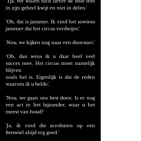
'Tja. We willen toch liever de hele tent 
in zijn geheel kwijt en niet in delen.'
'Oh, dat is jammer. Ik vind het sowieso 
jammer dat het circus verdwijnt.'
'Nou, we kijken nog naar een doorstart.'
‘Oh, dan wens ik u daar heel veel 
succes mee. Het circus moet namelijk 
blijven 
zoals het is. Eigenlijk is dat de reden 
waarom ik u belde.'
'Nou, we gaan ons best doen. Is er nog 
een act in het bijzonder, waar u het 
meest van houd?'
'Ja, ik vind die acrobaten op een 
fietswiel altijd erg goed.'